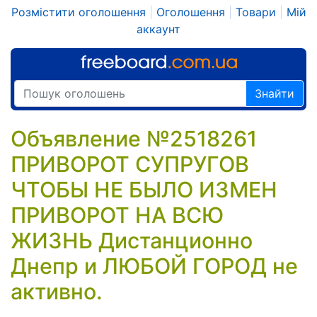
Розмістити оголошення
|
Оголошення
|
Товари
|
Мій
аккаунт
Знайти
Объявление №2518261
ПРИВОРОТ СУПРУГОВ
ЧТОБЫ НЕ БЫЛО ИЗМЕН
ПРИВОРОТ НА ВСЮ
ЖИЗНЬ Дистанционно
Днепр и ЛЮБОЙ ГОРОД не
активно.