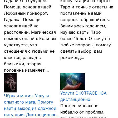
Гадание на будущее.
консультация на картах
Помощь ясновидящей.
Таро и точные ответы на
Любовный приворот.
поставленные вами
Гадалка. Помощь
вопросы, обращайтесь.
ясновидящей на
Занимаюсь гаданием,
расстоянии. Магическая
изучаю карты Таро
помощь онлайн. Если вы
более 15 лет. Отвечу на
чувствуете, что
любые вопросы, помогу
отношения с людьми не
сделать выбор, дам
клеятся, разлад с
рекоменд...
близкими, вторая
половина изменяет,...
Услуги ЭКСТРАСЕНСА
Чёрная магия. Услуги
дистанционно
опытного мага. Помогу
Профессионально
найти выход из сложной
избавлю от проблем,
ситуации. Дистанционно.