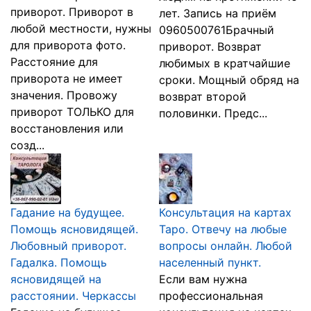
приворот. Приворот в
лет. Запись на приём
любой местности, нужны
0960500761Брачный
для приворота фото.
приворот. Возврат
Расстояние для
любимых в кратчайшие
приворота не имеет
сроки. Мощный обряд на
значения. Провожу
возврат второй
приворот ТОЛЬКО для
половинки. Предс...
восстановления или
созд...
Гадание на будущее.
Консультация на картах
Помощь ясновидящей.
Таро. Отвечу на любые
Любовный приворот.
вопросы онлайн. Любой
Гадалка. Помощь
населенный пункт.
ясновидящей на
Если вам нужна
расстоянии. Черкассы
профессиональная