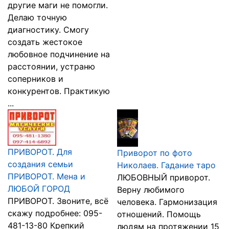
другие маги не помогли.
Делаю точную
диагностику. Смогу
создать жестокое
любовное подчинение на
расстоянии, устраню
соперников и
конкурентов. Практикую
...
ПРИВОРОТ. Для
Приворот по фото
создания семьи
Николаев. Гадание таро
ПРИВОРОТ. Мена и
ЛЮБОВНЫЙ приворот.
ЛЮБОЙ ГОРОД
Верну любимого
ПРИВОРОТ. Звоните, всё
человека. Гармонизация
скажу подробнее: 095-
отношений. Помощь
481-13-80 Крепкий
людям на протяжении 15