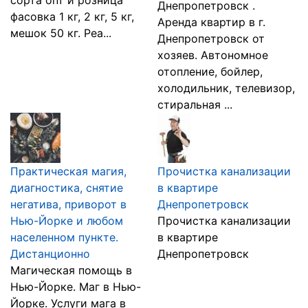
сорта опт и розница
Днепропетровск .
фасовка 1 кг, 2 кг, 5 кг,
Аренда квартир в г.
мешок 50 кг. Реа...
Днепропетровск от
хозяев. Автономное
отопление, бойлер,
холодильник, телевизор,
стиральная ...
Практическая магия,
Прочистка канализации
диагностика, снятие
в квартире
негатива, приворот в
Днепропетровск
Нью-Йорке и любом
Прочистка канализации
населенном пункте.
в квартире
Дистанционно
Днепропетровск
Магическая помощь в
Нью-Йорке. Маг в Нью-
Йорке. Услуги мага в