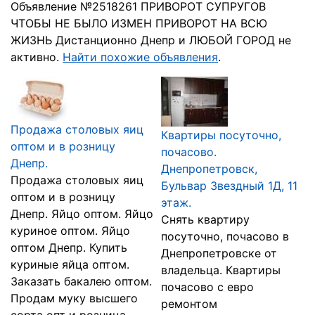
Объявление №2518261 ПРИВОРОТ СУПРУГОВ
ЧТОБЫ НЕ БЫЛО ИЗМЕН ПРИВОРОТ НА ВСЮ
ЖИЗНЬ Дистанционно Днепр и ЛЮБОЙ ГОРОД не
активно.
Найти похожие объявления
.
Продажа столовых яиц
Квартиры посуточно,
оптом и в розницу
почасово.
Днепр.
Днепропетровск,
Продажа столовых яиц
Бульвар Звездный 1Д, 11
оптом и в розницу
этаж.
Днепр. Яйцо оптом. Яйцо
Снять квартиру
куриное оптом. Яйцо
посуточно, почасово в
оптом Днепр. Купить
Днепропетровске от
куриные яйца оптом.
владельца. Квартиры
Заказать бакалею оптом.
почасово с евро
Продам муку высшего
ремонтом