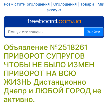
Розмістити оголошення
|
Оголошення
|
Товари
|
Мій
аккаунт
Знайти
Объявление №2518261
ПРИВОРОТ СУПРУГОВ
ЧТОБЫ НЕ БЫЛО ИЗМЕН
ПРИВОРОТ НА ВСЮ
ЖИЗНЬ Дистанционно
Днепр и ЛЮБОЙ ГОРОД не
активно.