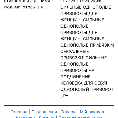
стикаємося з різними
ГРУЗИЯ! ТБИЛИСИ!
людьми: хтось із н...
СИЛЬНЫЕ ОДНОПОЛЫЕ
ПРИВОРОТЫ ДЛЯ
ЖЕНЩИН! СИЛЬНЫЕ
ОДНОПОЛЫЕ
ПРИВОРОТЫ ДЛЯ
ЖЕНЩИН! СИЛЬНЫЕ
ОДНОПОЛЫЕ ПРИВЯЗКИ!
СЕКУАЛЬНЫЕ
ПРИВЯЗКИ! СИЛЬНЫЕ
ОДНОПОЛЫЕ
ПРИВОРОТЫ НА
ПОДЧИНЕНИЕ
ЧЕЛОВЕКА ДЛЯ СЕБЯ!
ОДНОПОЛЫЙ ПРИВОРОТ
( РА...
Головна
|
Оголошення
|
Товари
|
Мій аккаунт
|