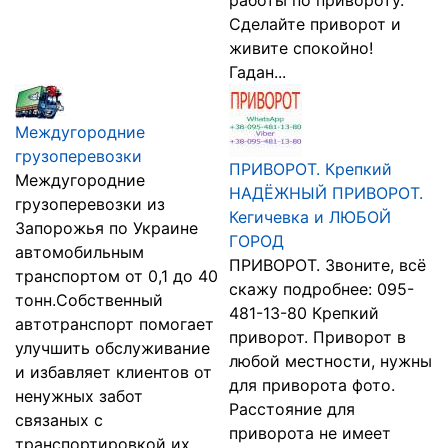
работы по привороту.
Сделайте приворот и
живите спокойно!
Гадан...
Междугородние
грузоперевозки
ПРИВОРОТ. Крепкий
Междугородние
НАДЁЖНЫЙ ПРИВОРОТ.
грузоперевозки из
Кегичевка и ЛЮБОЙ
Запорожья по Украине
ГОРОД
автомобильным
ПРИВОРОТ. Звоните, всё
транспортом от 0,1 до 40
скажу подробнее: 095-
тонн.Собственный
481-13-80 Крепкий
автотранспорт помогает
приворот. Приворот в
улучшить обслуживание
любой местности, нужны
и избавляет клиентов от
для приворота фото.
ненужных забот
Расстояние для
связаных с
приворота не имеет
транспортировкой их