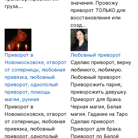
значения. Провожу
груза....
приворот ТОЛЬКО для
восстановления или
созд...
Приворот в
Любовный приворот
Новомосковске, отворот
Сделаю приворот, верну
от соперницы, любовная
любимого, любимую.
привязка, любовный
Любовный приворот.
приворот, однополый
Приворожить парня,
приворот, помощь
приворожить девушку.
магии, рунная
Приворот для брака.
Приворот в
Черная магия, Белая
Новомосковске, отворот
магия. Гадание на Таро
от соперницы, любовная
Сделаю приворот.
привязка, любовный
Приворот для брака.
приворот, однополый
Приворот по Белой