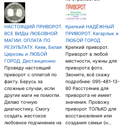
НАСТОЯЩИЙ ПРИВОРОТ.
Крепкий НАДЁЖНЫЙ
ВСЕ ВИДЫ ЛЮБОВНОЙ
ПРИВОРОТ. Кагарлык и
МАГИИ. ОПЛАТА ПО
ЛЮБОЙ ГОРОД
РЕЗУЛЬТАТУ. Киев, Белая
Крепкий приворот.
Церковь и ЛЮБОЙ
Приворот в любой
ГОРОД. Дистанционно
местности, нужны для
Проведу настоящий
приворота фото.
приворот с оплатой по
Звоните, всё скажу
факту. Берусь за
подробнее: 095-481-13-
сложные случаи, если
80 Расстояние для
другие маги не помогли.
приворота не имеет
Делаю точную
значения. Провожу
диагностику. Смогу
приворот ТОЛЬКО для
создать жестокое
восстановления или
любовное подчинение на
создания семьи (н...