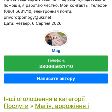
помощи, я работаю честно. Мои контакты: телефон
(066) 5631710, электронная почта:
privorotpomogy@ukr.net
Дата:
Четвер, 6 Серпня 2026
Mag
Телефон:
380665631710
Написати автору
Інші оголошення в категорії
Послуги
»
Магія, ворожіння і