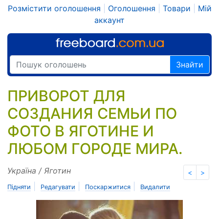
Розмістити оголошення
|
Оголошення
|
Товари
|
Мій
аккаунт
Знайти
ПРИВОРОТ ДЛЯ
СОЗДАНИЯ СЕМЬИ ПО
ФОТО В ЯГОТИНЕ И
ЛЮБОМ ГОРОДЕ МИРА.
Україна / Яготин
<
>
|
|
|
Підняти
Редагувати
Поскаржитися
Видалити