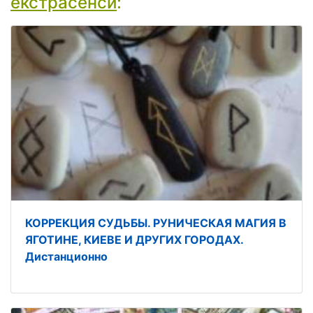
екстрасенси
:
КОРРЕКЦИЯ СУДЬБЫ. РУНИЧЕСКАЯ МАГИЯ В
ЯГОТИНЕ, КИЕВЕ И ДРУГИХ ГОРОДАХ.
Дистанционно