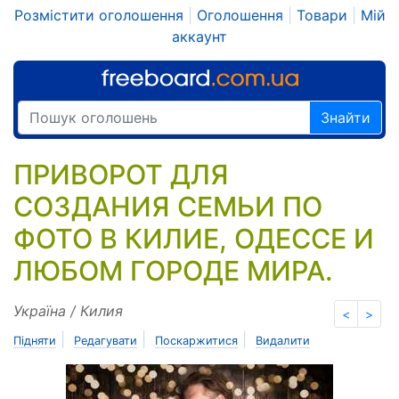
Розмістити оголошення
|
Оголошення
|
Товари
|
Мій
аккаунт
Знайти
ПРИВОРОТ ДЛЯ
СОЗДАНИЯ СЕМЬИ ПО
ФОТО В КИЛИЕ, ОДЕССЕ И
ЛЮБОМ ГОРОДЕ МИРА.
Україна / Килия
<
>
|
|
|
Підняти
Редагувати
Поскаржитися
Видалити