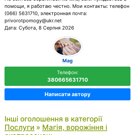
помощи, я работаю честно. Мои контакты: телефон
(066) 5631710, электронная почта:
privorotpomogy@ukr.net
Дата:
Субота, 8 Серпня 2026
Mag
Телефон:
380665631710
Написати автору
Інші оголошення в категорії
Послуги
»
Магія, ворожіння і