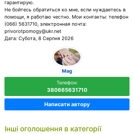
гарантирую.
Не бойтесь обратиться ко мне, если нуждаетесь в
помощи, я работаю честно. Мои контакты: телефон
(066) 5631710, электронная почта:
privorotpomogy@ukr.net
Дата:
Субота, 8 Серпня 2026
Mag
Телефон:
380665631710
Написати автору
Інші оголошення в категорії