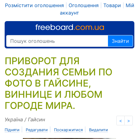
Розмістити оголошення
|
Оголошення
|
Товари
|
Мій
аккаунт
Знайти
ПРИВОРОТ ДЛЯ
СОЗДАНИЯ СЕМЬИ ПО
ФОТО В ГАЙСИНЕ,
ВИННИЦЕ И ЛЮБОМ
ГОРОДЕ МИРА.
Україна / Гайсин
<
>
|
|
|
Підняти
Редагувати
Поскаржитися
Видалити