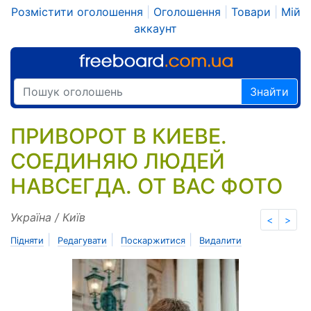
Розмістити оголошення
|
Оголошення
|
Товари
|
Мій
аккаунт
Знайти
ПРИВОРОТ В КИЕВЕ.
СОЕДИНЯЮ ЛЮДЕЙ
НАВСЕГДА. ОТ ВАС ФОТО
Україна / Київ
<
>
|
|
|
Підняти
Редагувати
Поскаржитися
Видалити