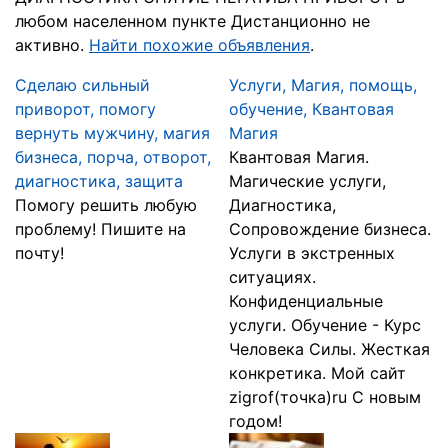
любом населенном пункте Дистанционно не
активно.
Найти похожие объявления
.
Сделаю сильный
Услуги, Магия, помощь,
приворот, помогу
обучение, Квантовая
вернуть мужчину, магия
Магия
бизнеса, порча, отворот,
Квантовая Магия.
диагностика, защита
Магические услуги,
Помогу решить любую
Диагностика,
проблему! Пишите на
Сопровождение бизнеса.
почту!
Услуги в экстренных
ситуациях.
Конфиденциальные
услуги. Обучение - Курс
Человека Силы. Жесткая
конкретика. Мой сайт
zigrof(точка)ru С новым
годом!