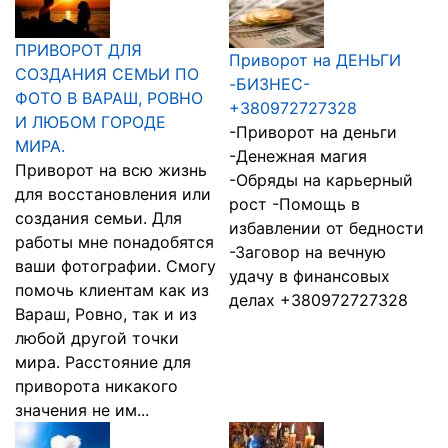
ПРИВОРОТ ДЛЯ
Приворот на ДЕНЬГИ
СОЗДАНИЯ СЕМЬИ ПО
-БИЗНЕС-
ФОТО В ВАРАШ, РОВНО
+380972727328
И ЛЮБОМ ГОРОДЕ
-Приворот на деньги
МИРА.
-Денежная магия
Приворот на всю жизнь
-Обряды на карьерный
для восстановления или
рост -Помощь в
создания семьи. Для
избавлении от бедности
работы мне понадобятся
-Заговор на вечную
ваши фотографии. Смогу
удачу в финансовых
помочь клиентам как из
делах +380972727328
Вараш, Ровно, так и из
любой другой точки
мира. Расстояние для
приворота никакого
значения не им...