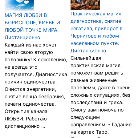
Практическая магия,
МАГИЯ ЛЮБВИ В
диагностика, снятие
БОРИСПОЛЕ, КИЕВЕ И
негатива, приворот в
ЛЮБОЙ ТОЧКЕ МИРА.
Чернигове и любом
Дистанционно
населенном пункте.
Каждый из нас хочет
Дистанционно
найти свою вторую
Сильнейшая
половинку! К сожалению,
практическая магия,
не всегда это
поможет вам решить
получается. Диагностика
разные жизненные
причин одиночества.
проблемы, даже в очень
Очистка энергетики,
сложных ситуациях, без
снятие венца безбрачия,
последствий и греха.
печати одиночества.
Смогу вам помочь по
Открытие канала
следующим
ЛЮБВИ. Работаю
направлениям: - Гадание
дистанционно ...
на картах Таро,