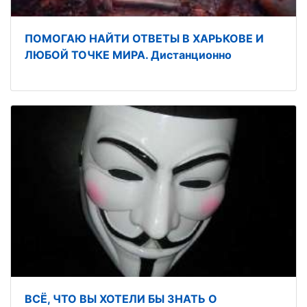
ПОМОГАЮ НАЙТИ ОТВЕТЫ В ХАРЬКОВЕ И
ЛЮБОЙ ТОЧКЕ МИРА. Дистанционно
ВСЁ, ЧТО ВЫ ХОТЕЛИ БЫ ЗНАТЬ О