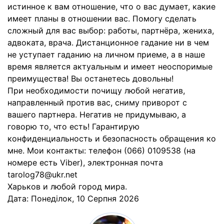
истинное к вам отношение, что о вас думает, какие
имеет планы в отношении вас. Помогу сделать
сложный для вас выбор: работы, партнёра, жениха,
адвоката, врача. Дистанционное гадание ни в чем
не уступает гаданию на личном приеме, а в наше
время является актуальным и имеет неоспоримые
преимущества! Вы останетесь довольны!
При необходимости почищу любой негатив,
направленный против вас, сниму приворот с
вашего партнера. Негатив не придумываю, а
говорю то, что есть! Гарантирую
конфиденциальность и безопасность обращения ко
мне. Мои контакты: телефон (066) 0109538 (на
номере есть Viber), электронная почта
tarolog78@ukr.net
Харьков и любой город мира.
Дата:
Понеділок, 10 Серпня 2026