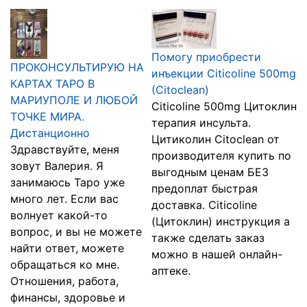
Помогу приобрести
ПРОКОНСУЛЬТИРУЮ НА
инъекции Citicoline 500mg
КАРТАХ ТАРО В
(Citoclean)
МАРИУПОЛЕ И ЛЮБОЙ
Citicoline 500mg Цитоклин
ТОЧКЕ МИРА.
терапия инсульта.
Дистанционно
Цитиколин Citoclean от
Здравствуйте, меня
производителя купить по
зовут Валерия. Я
выгодным ценам БЕЗ
занимаюсь Таро уже
предоплат быстрая
много лет. Если вас
доставка. Citicoline
волнует какой-то
(Цитоклин) инструкция а
вопрос, и вы не можете
также сделать заказ
найти ответ, можете
можно в нашей онлайн-
обращаться ко мне.
аптеке.
Отношения, работа,
финансы, здоровье и