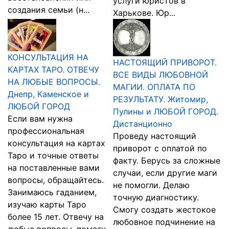
услуги юристов в
создания семьи (н...
Харькове. Юр...
КОНСУЛЬТАЦИЯ НА
НАСТОЯЩИЙ ПРИВОРОТ.
КАРТАХ ТАРО. ОТВЕЧУ
ВСЕ ВИДЫ ЛЮБОВНОЙ
НА ЛЮБЫЕ ВОПРОСЫ.
МАГИИ. ОПЛАТА ПО
Днепр, Каменское и
РЕЗУЛЬТАТУ. Житомир,
ЛЮБОЙ ГОРОД
Пулины и ЛЮБОЙ ГОРОД.
Если вам нужна
Дистанционно
профессиональная
Проведу настоящий
консультация на картах
приворот с оплатой по
Таро и точные ответы
факту. Берусь за сложные
на поставленные вами
случаи, если другие маги
вопросы, обращайтесь.
не помогли. Делаю
Занимаюсь гаданием,
точную диагностику.
изучаю карты Таро
Смогу создать жестокое
более 15 лет. Отвечу на
любовное подчинение на