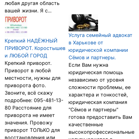
любая другая область
вашей жизни. Я с...
Услуга семейный адвокат
Крепкий НАДЁЖНЫЙ
в Харькове от
ПРИВОРОТ. Коростышев
юридической компании
и ЛЮБОЙ ГОРОД
Сёмов и партнеры.
Крепкий приворот.
Если Вам нужна
Приворот в любой
юридическая помощь
местности, нужны для
независимо от уровня
приворота фото.
сложности проблемы, ее
Звоните, всё скажу
характера и тонкостей,
подробнее: 095-481-13-
юридическая компания
80 Расстояние для
"Сёмов и партнеры"
приворота не имеет
готова предоставить Вам
значения. Провожу
качественные
приворот ТОЛЬКО для
высокопрофессиональные
восстановления или