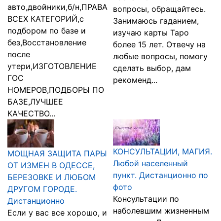
авто,двойники,б/н,ПРАВА
вопросы, обращайтесь.
ВСЕХ КАТЕГОРИЙ,с
Занимаюсь гаданием,
подбором по базе и
изучаю карты Таро
без,Восстановление
более 15 лет. Отвечу на
после
любые вопросы, помогу
утери,ИЗГОТОВЛЕНИЕ
сделать выбор, дам
ГОС
рекоменд...
НОМЕРОВ,ПОДБОРЫ ПО
БАЗЕ,ЛУЧШЕЕ
КАЧЕСТВО...
КОНСУЛЬТАЦИИ, МАГИЯ.
МОЩНАЯ ЗАЩИТА ПАРЫ
Любой населенный
ОТ ИЗМЕН В ОДЕССЕ,
пункт. Дистанционно по
БЕРЕЗОВКЕ И ЛЮБОМ
фото
ДРУГОМ ГОРОДЕ.
Консультации по
Дистанционно
наболевшим жизненным
Если у вас все хорошо, и