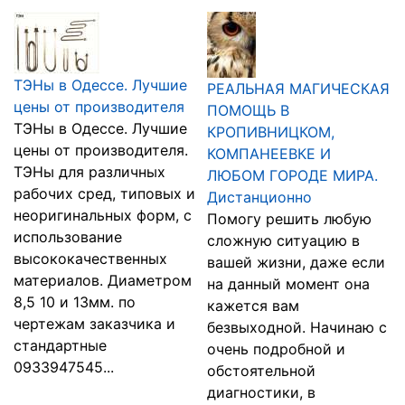
ТЭНы в Одессе. Лучшие
РЕАЛЬНАЯ МАГИЧЕСКАЯ
цены от производителя
ПОМОЩЬ В
ТЭНы в Одессе. Лучшие
КРОПИВНИЦКОМ,
цены от производителя.
КОМПАНЕЕВКЕ И
ТЭНы для различных
ЛЮБОМ ГОРОДЕ МИРА.
рабочих сред, типовых и
Дистанционно
неоригинальных форм, с
Помогу решить любую
использование
сложную ситуацию в
высококачественных
вашей жизни, даже если
материалов. Диаметром
на данный момент она
8,5 10 и 13мм. по
кажется вам
чертежам заказчика и
безвыходной. Начинаю с
стандартные
очень подробной и
0933947545...
обстоятельной
диагностики, в