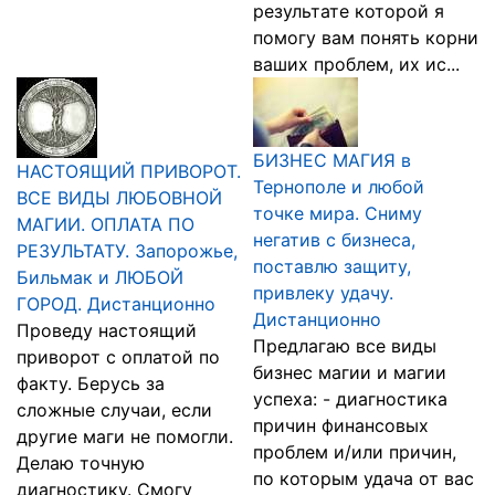
результате которой я
помогу вам понять корни
ваших проблем, их ис...
БИЗНЕС МАГИЯ в
НАСТОЯЩИЙ ПРИВОРОТ.
Тернополе и любой
ВСЕ ВИДЫ ЛЮБОВНОЙ
точке мира. Сниму
МАГИИ. ОПЛАТА ПО
негатив c бизнеса,
РЕЗУЛЬТАТУ. Запорожье,
поставлю защиту,
Бильмак и ЛЮБОЙ
привлеку удачу.
ГОРОД. Дистанционно
Дистанционно
Проведу настоящий
Предлагаю все виды
приворот с оплатой по
бизнес магии и магии
факту. Берусь за
успеха: - диагностика
сложные случаи, если
причин финансовых
другие маги не помогли.
проблем и/или причин,
Делаю точную
по которым удача от вас
диагностику. Смогу