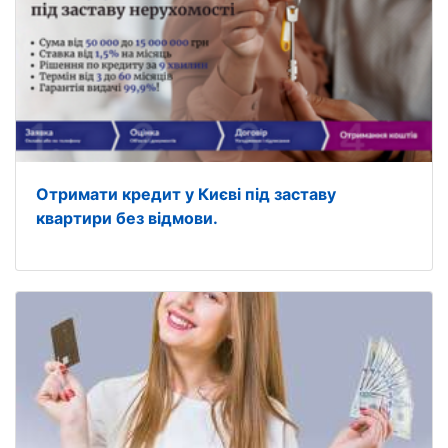
Отримати кредит у Києві під заставу
квартири без відмови.