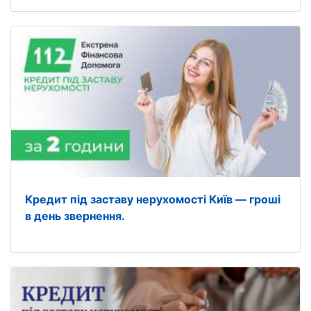
Кредит під заставу нерухомості Київ — гроші
в день звернення.