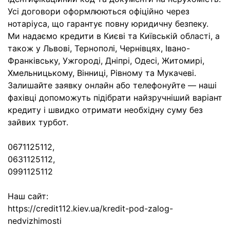
Усі договори оформлюються офіційно через
нотаріуса, що гарантує повну юридичну безпеку.
Ми надаємо кредити в Києві та Київській області, а
також у Львові, Тернополі, Чернівцях, Івано-
Франківську, Ужгороді, Дніпрі, Одесі, Житомирі,
Хмельницькому, Вінниці, Рівному та Мукачеві.
Залишайте заявку онлайн або телефонуйте — наші
фахівці допоможуть підібрати найзручніший варіант
кредиту і швидко отримати необхідну суму без
зайвих турбот.
0671125112,
0631125112,
0991125112
Наш сайт:
https://credit112.kiev.ua/kredit-pod-zalog-
nedvizhimosti