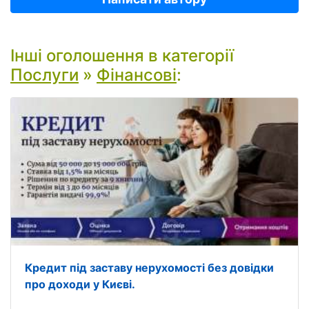
Інші оголошення в категорії
Послуги
»
Фінансові
:
Кредит під заставу нерухомості без довідки
про доходи у Києві.