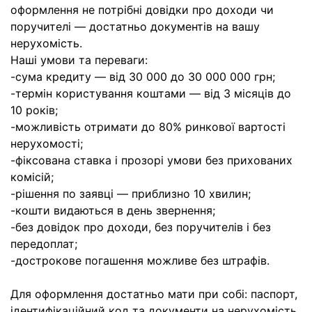
оформлення не потрібні довідки про доходи чи
поручителі — достатньо документів на вашу
нерухомість.
Наші умови та переваги:
-сума кредиту — від 30 000 до 30 000 000 грн;
-термін користування коштами — від 3 місяців до
10 років;
-можливість отримати до 80% ринкової вартості
нерухомості;
-фіксована ставка і прозорі умови без прихованих
комісій;
-рішення по заявці — приблизно 10 хвилин;
-кошти видаються в день звернення;
-без довідок про доходи, без поручителів і без
передоплат;
-дострокове погашення можливе без штрафів.
Для оформлення достатньо мати при собі: паспорт,
ідентифікаційний код та документи на нерухомість.