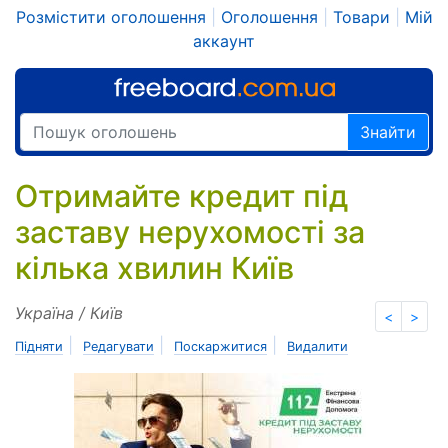
Розмістити оголошення
|
Оголошення
|
Товари
|
Мій
аккаунт
Знайти
Отримайте кредит під
заставу нерухомості за
кілька хвилин Київ
Україна / Київ
<
>
|
|
|
Підняти
Редагувати
Поскаржитися
Видалити