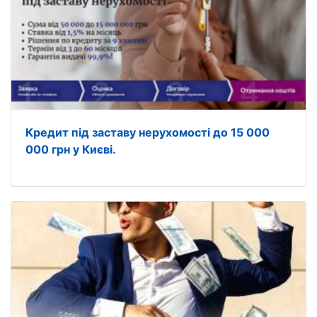
Кредит під заставу нерухомості до 15 000
000 грн у Києві.