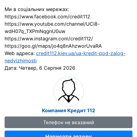
Ми в соціальних мережах:
https://www.facebook.com/credit112
https://www.youtube.com/channel/UCi8-
wdH07q_TXPmNqgnU0uw
https://www.instagram.com/credit112/
https://goo.gl/maps/jo4q8nAhzworUvaRA
Web адреса:
credit112.kiev.ua/ua-kredit-pod-zalog-
nedvizhimosti
Дата:
Четвер, 6 Серпня 2026
Компания Кредит 112
Телефон не вказаний
Написати автору