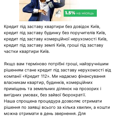
Кредит під заставу квартири без довідок Київ,
кредит під заставу будинку без поручителів Київ,
кредит під заставу комерційної нерухомості Київ,
кредит під заставу землі Київ, гроші під заставу
частки квартири Київ.
Якщо вам терміново потрібні гроші, найзручнішим
рішенням стане кредит під заставу нерухомості від
компанії «Кредит 112». Ми надаємо фінансування
власникам квартир, будинків, комерційних
приміщень та земельних ділянок на прозорих і
вигідних умовах, без зайвої бюрократії.
Наша спрощена процедура дозволяє отримати
рішення по заявці всього за кілька хвилин, а кошти
можна отримати в день звернення. Для