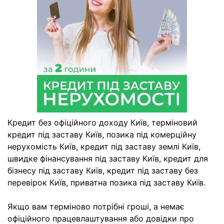
Кредит без офіційного доходу Київ, терміновий
кредит під заставу Київ, позика під комерційну
нерухомість Київ, кредит під заставу землі Київ,
швидке фінансування під заставу Київ, кредит для
бізнесу під заставу Київ, кредит під заставу без
перевірок Київ, приватна позика під заставу Київ.
Якщо вам терміново потрібні гроші, а немає
офіційного працевлаштування або довідки про