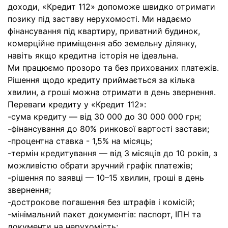
доходи, «Кредит 112» допоможе швидко отримати
позику під заставу нерухомості. Ми надаємо
фінансування під квартиру, приватний будинок,
комерційне приміщення або земельну ділянку,
навіть якщо кредитна історія не ідеальна.
Ми працюємо прозоро та без прихованих платежів.
Рішення щодо кредиту приймається за кілька
хвилин, а гроші можна отримати в день звернення.
Переваги кредиту у «Кредит 112»:
-сума кредиту — від 30 000 до 30 000 000 грн;
-фінансування до 80% ринкової вартості застави;
-процентна ставка - 1,5% на місяць;
-термін кредитування — від 3 місяців до 10 років, з
можливістю обрати зручний графік платежів;
-рішення по заявці — 10–15 хвилин, гроші в день
звернення;
-дострокове погашення без штрафів і комісій;
-мінімальний пакет документів: паспорт, ІПН та
документи на нерухомість;