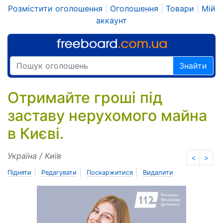
Розмістити оголошення
|
Оголошення
|
Товари
|
Мій
аккаунт
Знайти
Отримайте гроші під
заставу нерухомого майна
в Києві.
Україна / Київ
<
>
|
|
|
Підняти
Редагувати
Поскаржитися
Видалити