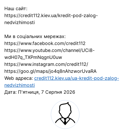
Наш сайт:
https://credit112.kiev.ua/kredit-pod-zalog-
nedvizhimosti
Ми в соціальних мережах:
https://www.facebook.com/credit112
https://www.youtube.com/channel/UCi8-
wdH07q_TXPmNqgnU0uw
https://www.instagram.com/credit112/
https://goo.gl/maps/jo4q8nAhzworUvaRA
Web адреса:
credit112.kiev.ua/ua-kredit-pod-zalog-
nedvizhimosti
Дата:
П'ятниця, 7 Серпня 2026