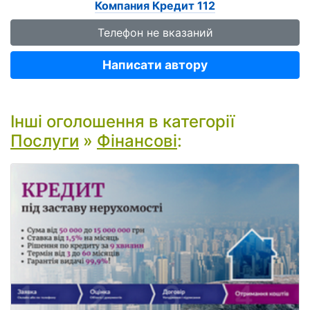
Компания Кредит 112
Телефон не вказаний
Написати автору
Інші оголошення в категорії
Послуги
»
Фінансові
: