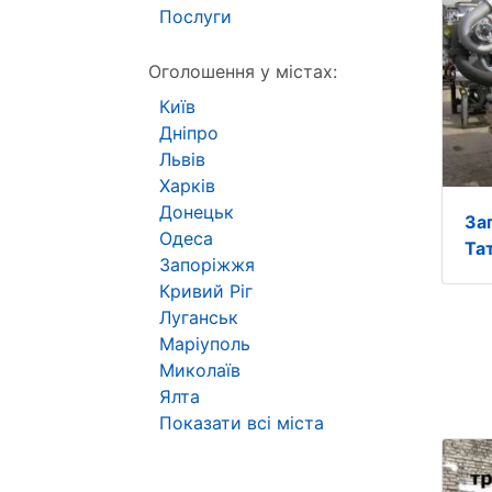
Послуги
Оголошення у містах:
Київ
Дніпро
Львів
Харків
Донецьк
За
Одеса
Та
Запоріжжя
Кривий Ріг
Луганськ
Маріуполь
Миколаїв
Ялта
Показати всі міста