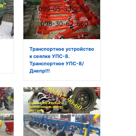
Транспортное устройство
к сеялке УПС-8.
Транспортное УПС-8/
Днепр!!!