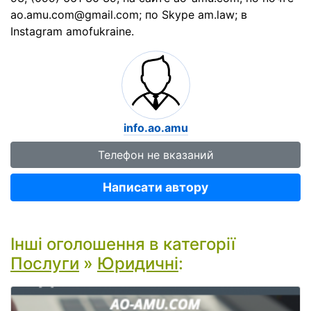
ao.amu.com@gmail.com; по Skype am.law; в
Instagram amofukraine.
info.ao.amu
Телефон не вказаний
Написати автору
Інші оголошення в категорії
Послуги
»
Юридичні
: