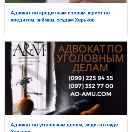
Адвокат по кредитным спорам, юрист по
кредитам, займам, ссудам Харьков
Адвокат по уголовным делам, защита в суде
Харьков