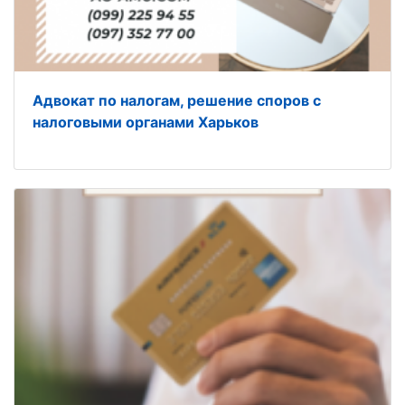
Адвокат по налогам, решение споров с
налоговыми органами Харьков