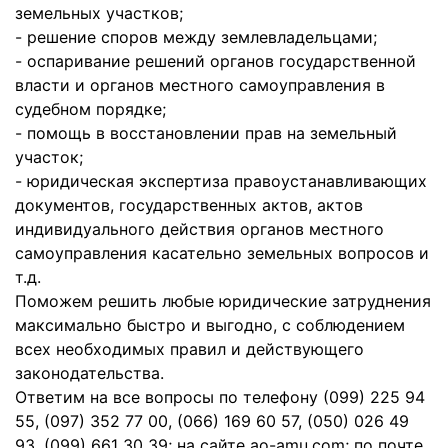
земельных участков;
- решение споров между землевладельцами;
- оспаривание решений органов государственной
власти и органов местного самоуправления в
судебном порядке;
- помощь в восстановлении прав на земельный
участок;
- юридическая экспертиза правоустанавливающих
документов, государственных актов, актов
индивидуального действия органов местного
самоуправления касательно земельных вопросов и
т.д.
Поможем решить любые юридические затруднения
максимально быстро и выгодно, с соблюдением
всех необходимых правил и действующего
законодательства.
Ответим на все вопросы по телефону (099) 225 94
55, (097) 352 77 00, (066) 169 60 57, (050) 026 49
93, (099) 661 30 39; на сайте ao-amu.com; по почте