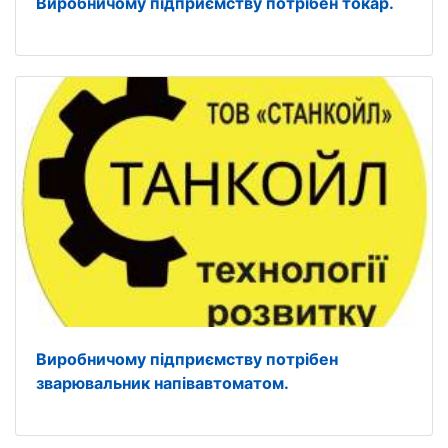
Виробничому підприємству потрібен токар.
Виробничому підприємству потрібен
зварювальник напівавтоматом.