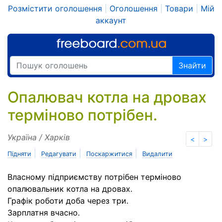
Розмістити оголошення
|
Оголошення
|
Товари
|
Мій
аккаунт
Знайти
Опалювач котла на дровах
терміново потрібен.
Україна / Харків
<
>
|
|
|
Підняти
Редагувати
Поскаржитися
Видалити
Власному підприємству потрібен терміново
опалювальник котла на дровах.
Графік роботи доба через три.
Зарплатня вчасно.