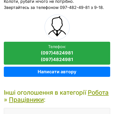
Колоти, рубати нічого не потрібно.
Звертайтесь за телефоном 097-482-49-81 з 9-18.
Телефон:
(097)4824981
(097)4824981
Написати автору
Інші оголошення в категорії
Робота
»
Працівники
: