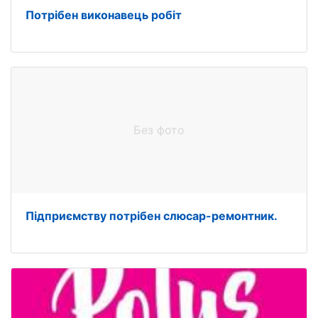
Пoтрібен виконавець робіт
Без фото
Підприємству потрібен слюсар-ремонтник.