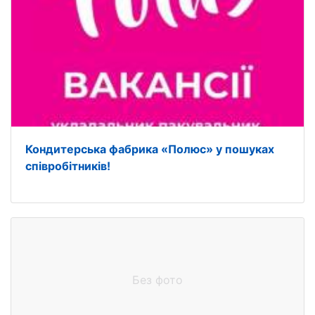
Кондитерська фабрика «Полюс» у пошуках
співробітників!
Без фото