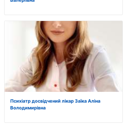
Психіатр досвідчений лікар Заїка Аліна
Володимирівна