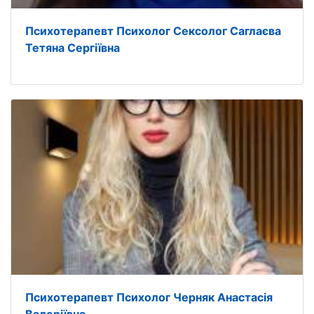
Психотерапевт Психолог Сексолог Саглаєва
Тетяна Сергіївна
Психотерапевт Психолог Черняк Анастасія
Валеріївна