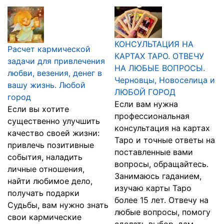
КОНСУЛЬТАЦИЯ НА
Расчет кармической
КАРТАХ ТАРО. ОТВЕЧУ
задачи для привлечения
НА ЛЮБЫЕ ВОПРОСЫ.
любви, везения, денег в
Черновцы, Новоселица и
вашу жизнь. Любой
ЛЮБОЙ ГОРОД
город
Если вам нужна
Если вы хотите
профессиональная
существенно улучшить
консультация на картах
качество своей жизни:
Таро и точные ответы на
привлечь позитивные
поставленные вами
события, наладить
вопросы, обращайтесь.
личные отношения,
Занимаюсь гаданием,
найти любимое дело,
изучаю карты Таро
получать подарки
более 15 лет. Отвечу на
Судьбы, вам нужно знать
любые вопросы, помогу
свои кармические