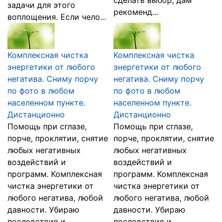
сделать выбор, дам
задачи для этого
рекоменд...
воплощения. Если чело...
Комплексная чистка
Комплексная чистка
энергетики от любого
энергетики от любого
негатива. Сниму порчу
негатива. Сниму порчу
по фото в любом
по фото в любом
населенном пункте.
населенном пункте.
Дистанционно
Дистанционно
Помощь при сглазе,
Помощь при сглазе,
порче, проклятии, снятие
порче, проклятии, снятие
любых негативных
любых негативных
воздействий и
воздействий и
программ. Комплексная
программ. Комплексная
чистка энергетики от
чистка энергетики от
любого негатива, любой
любого негатива, любой
давности. Убираю
давности. Убираю
последствия и
последствия и