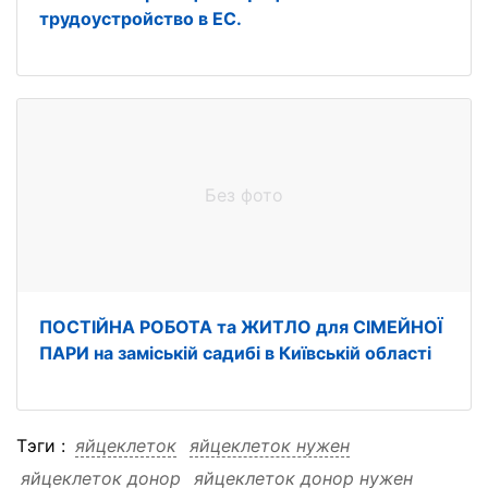
трудоустройство в ЕС.
Без фото
ПОСТІЙНА РОБОТА та ЖИТЛО для СІМЕЙНОЇ
ПАРИ на заміській садибі в Київській області
Тэги :
яйцеклеток
яйцеклеток нужен
яйцеклеток донор
яйцеклеток донор нужен