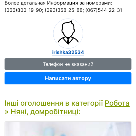
Более детальная Информация за номерами:
(066)800-19-90; (093)358-25-88; (067)544-22-31
irishka32534
Телефон не вказаний
Написати автору
Інші оголошення в категорії
Робота
»
Няні, домробітниці
: