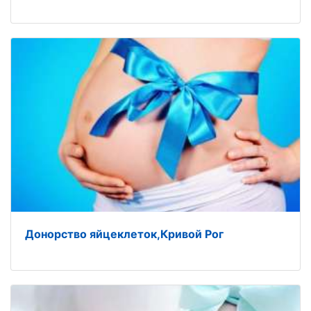
Донорство яйцеклеток,Кривой Рог