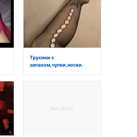
Трусики с
запахом,чулки,носки.
Без фото