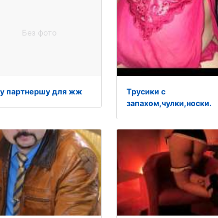
Без фото
у партнершу для жж
Трусики с
запахом,чулки,носки.