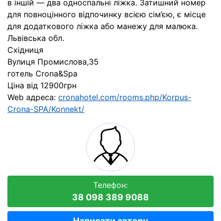
в іншій — два односпальні ліжка. Затишний номер
для повноцінного відпочинку всією сім’єю, є місце
для додаткового ліжка або манежу для малюка.
Львівська обл.
Східниця
Вулиця Промислова,35
готель Crona&Spa
Ціна від 12900грн
Web адреса:
cronahotel.com/rooms.php/Korpus-
Crona-SPA/Konnekt/
Телефон:
38 098 389 9088
Написати автору