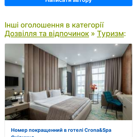
Інші оголошення в категорії
Дозвілля та відпочинок
»
Туризм
:
Номер покращенний в готелі Crona&Spa