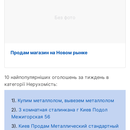
Без фото
Продам магазин на Новом рынке
10 найпопулярніших оголошень за тиждень в
категорії Нерухомість:
1).
Купим металлолом, вывезем металлолом
2).
3 комнатная сталинкана г Киев Подол
Межигорская 56
3).
Киев Продам Металлический стандартный