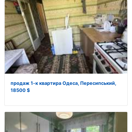
продаж 1-к квартира Одеса, Пересипський,
18500 $