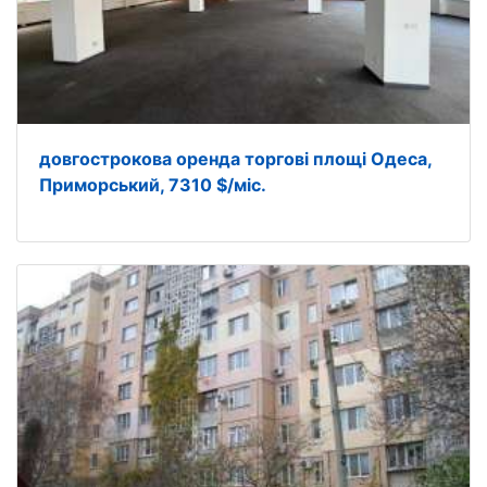
довгострокова оренда торгові площі Одеса,
Приморський, 7310 $/міс.