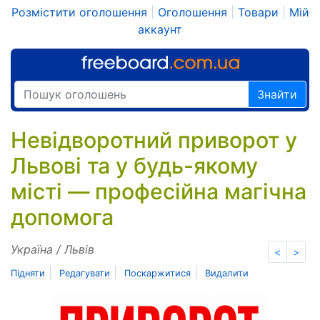
Розмістити оголошення
|
Оголошення
|
Товари
|
Мій
аккаунт
Знайти
Невідворотний приворот у
Львові та у будь-якому
місті — професійна магічна
допомога
Україна / Львів
<
>
|
|
|
Підняти
Редагувати
Поскаржитися
Видалити