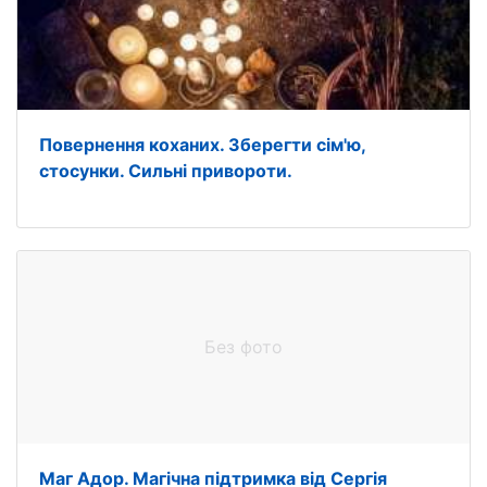
Повернення коханих. Зберегти сім'ю,
стосунки. Сильні привороти.
Без фото
Маг Адор. Магічна підтримка від Сергія