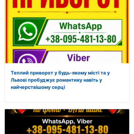
Теплий приворот у будь-якому місті та у
Львові пробуджує романтику навіть у
найчерствішому серці