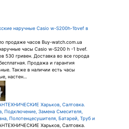
ские наручные Casio w-S200h-1bvef в
по продаже часов Buy-watch.com.ua
аручные часы Casio w-S200 h -1 bvef.
ов 530 гривен. Доставка во все города
бесплатная. Продажа и гарантия
ные. Также в наличии есть часы
е, настен...
АНТЕХНИЧЕСКИЕ Харьков, Салтовка.
а, Подключение, Замена Смесителя,
ана, Полотенцесушителя, Батарей, Труб и
АНТЕХНИЧЕСКИЕ Харьков, Салтовка.