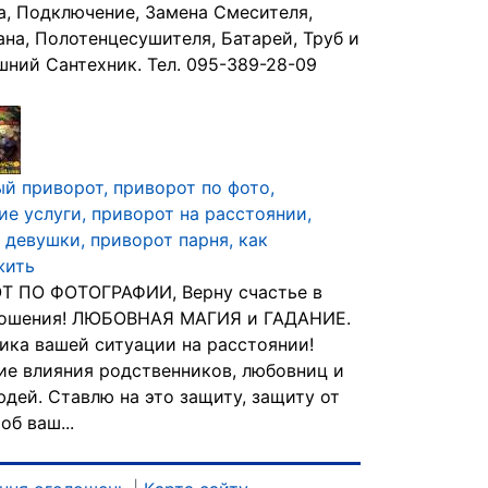
а, Подключение, Замена Смесителя,
ана, Полотенцесушителя, Батарей, Труб и
шний Сантехник. Тел. 095-389-28-09
й приворот, приворот по фото,
ие услуги, приворот на расстоянии,
 девушки, приворот парня, как
жить
Т ПО ФОТОГРАФИИ, Верну счастье в
ношения! ЛЮБОВНАЯ МАГИЯ и ГАДАНИЕ.
ика вашей ситуации на расстоянии!
ие влияния родственников, любовниц и
юдей. Ставлю на это защиту, защиту от
об ваш...