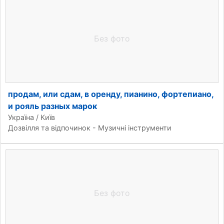
Без фото
продам, или cдам, в оренду, пианино, фортепиано,
и рояль разных марок
Україна / Київ
Дозвілля та відпочинок - Музичні інструменти
Без фото