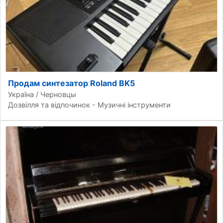
Продам синтезатор Roland BK5
Україна / Черновцы
Дозвілля та відпочинок - Музичні інструменти