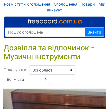
Розмістити оголошення
|
Оголошення
|
Товари
|
Мій
аккаунт
Знайти
Дозвілля та відпочинок -
Музичні інструменти
Показувати: