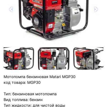
Назад
Впе
Мотопомпа бензиновая Matari MGP30
код товара: MGP30
Тип: бензиновая мотопомпа
Вид топлива: бензин
Тип жидкости: для чистой воды