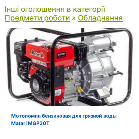
Інші оголошення в категорії
Предмети роботи
»
Обладнання
:
Мотопомпа бензиновая для грязной воды
Matari MGP30Т