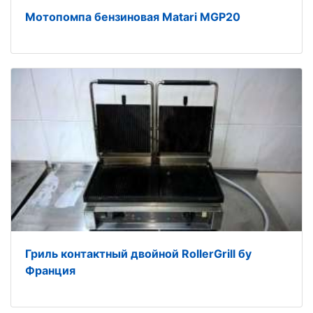
Мотопомпа бензиновая Matari MGP20
Гриль контактный двойной RollerGrill бу
Франция