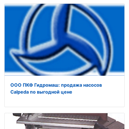
ООО ПКФ Гидромаш: продажа насосов
Calpeda по выгодной цене