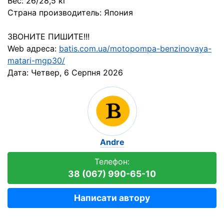
Вес: 26/28,5 кг
Страна производитель: Япония
ЗВОНИТЕ ПИШИТЕ!!!
Web адреса:
batis.com.ua/motopompa-benzinovaya-
matari-mgp30/
Дата:
Четвер, 6 Серпня 2026
Аndre
Телефон:
38 (067) 990-65-10
Написати автору