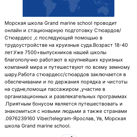
Морская школа Grand marine school проводит
онлайн и стационарную подготовку Стюардов/
Стюардесс ,с последующей помощью в
трудоустройстве на круизные суда.Возраст 18-40
лет.Уже 7500+выпускников нашей школы
благополучно работают в крупнейших круизных
компаний мира и путешествуют по всему земному
шару.Работа стюардесс/стюардов заключается в
обеспечивании и по держания порядка и чистоты
на судне,помощи пассажиром ,участие в
организационных и развлекательных программах
.Приятным бонусом является путешествовать и
знакомиться с новыми людьми а также странами
.0976239160 Viber/telegram-Ярослав, Ув, Морская
школа Grand marine school.