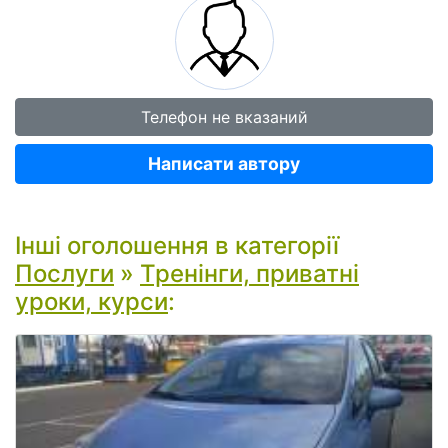
Телефон не вказаний
Написати автору
Інші оголошення в категорії
Послуги
»
Тренінги, приватні
уроки, курси
: