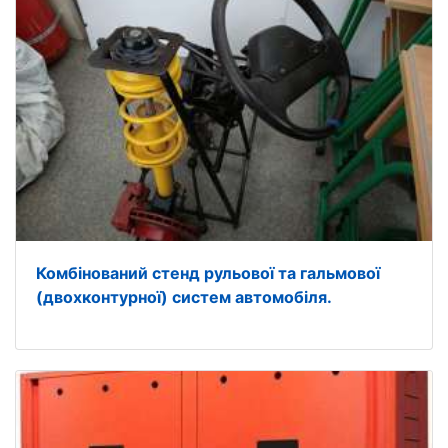
Комбінований стенд рульової та гальмової
(двохконтурної) систем автомобіля.