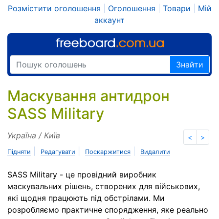
Розмістити оголошення
|
Оголошення
|
Товари
|
Мій
аккаунт
Знайти
Маскування антидрон
SASS Military
Україна / Київ
<
>
|
|
|
Підняти
Редагувати
Поскаржитися
Видалити
SASS Military - це провідний виробник
маскувальних рішень, створених для військових,
які щодня працюють під обстрілами. Ми
розробляємо практичне спорядження, яке реально