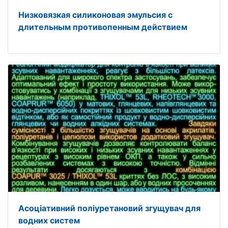
Низковязкая силиконовая эмульсия с
длительным противопенным действием
Асоціативний поліуретановий згущувач для
водних систем