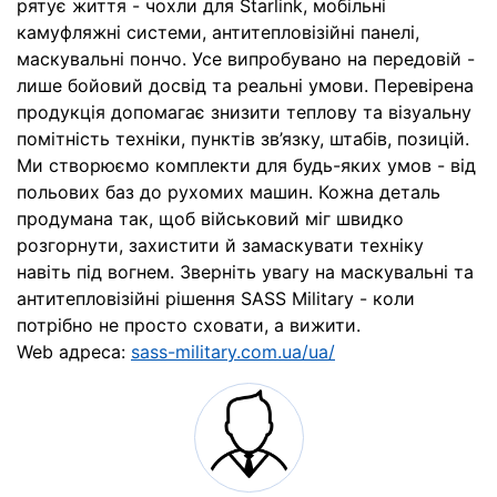
рятує життя - чохли для Starlink, мобільні
камуфляжні системи, антитепловізійні панелі,
маскувальні пончо. Усе випробувано на передовій -
лише бойовий досвід та реальні умови. Перевірена
продукція допомагає знизити теплову та візуальну
помітність техніки, пунктів зв’язку, штабів, позицій.
Ми створюємо комплекти для будь-яких умов - від
польових баз до рухомих машин. Кожна деталь
продумана так, щоб військовий міг швидко
розгорнути, захистити й замаскувати техніку
навіть під вогнем. Зверніть увагу на маскувальні та
антитепловізійні рішення SASS Military - коли
потрібно не просто сховати, а вижити.
Web адреса:
sass-military.com.ua/ua/