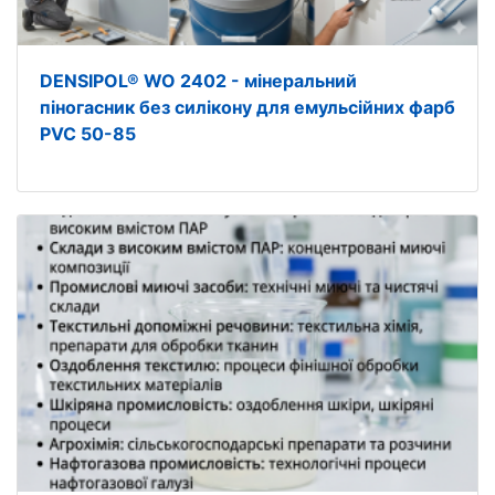
DENSIPOL® WO 2402 - мінеральний
піногасник без силікону для емульсійних фарб
PVC 50-85