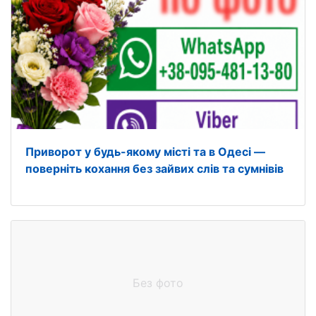
Приворот у будь-якому місті та в Одесі —
поверніть кохання без зайвих слів та сумнівів
Без фото