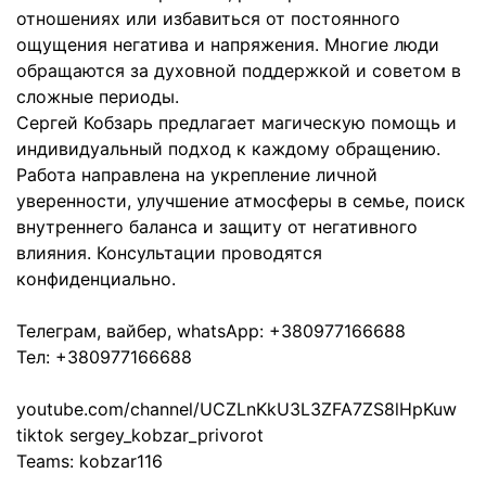
отношениях или избавиться от постоянного
ощущения негатива и напряжения. Многие люди
обращаются за духовной поддержкой и советом в
сложные периоды.
Сергей Кобзарь предлагает магическую помощь и
индивидуальный подход к каждому обращению.
Работа направлена на укрепление личной
уверенности, улучшение атмосферы в семье, поиск
внутреннего баланса и защиту от негативного
влияния. Консультации проводятся
конфиденциально.
Телеграм, вайбер, whatsApp: +380977166688
Тел: +380977166688
youtube.com/channel/UCZLnKkU3L3ZFA7ZS8lHpKuw
tiktok sergey_kobzar_privorot
Teams: kobzar116