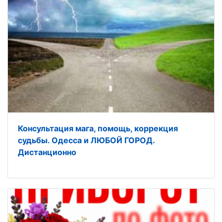
Консультация мага, помощь, коррекция
судьбы. Одесса и ЛЮБОЙ ГОРОД.
Дистанционно