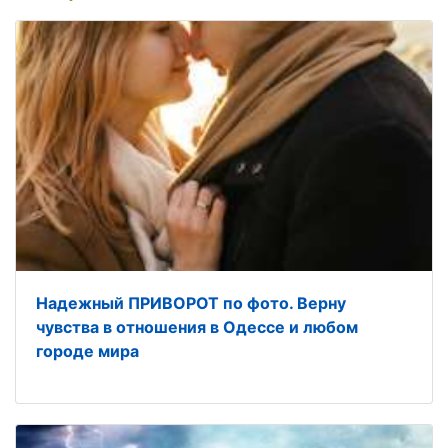
Надежный ПРИВОРОТ по фото. Верну
чувства в отношения в Одессе и любом
городе мира