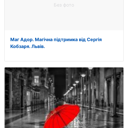
Без фото
Маг Адор. Магічна підтримка від Сергія
Кобзаря. Львів.