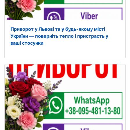
Приворот у Львові та у будь-якому місті
України — поверніть тепло і пристрасть у
ваші стосунки