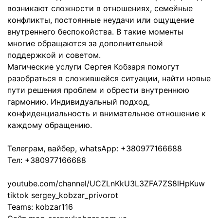
возникают сложности в отношениях, семейные
конфликты, постоянные неудачи или ощущение
внутреннего беспокойства. В такие моменты
многие обращаются за дополнительной
поддержкой и советом.
Магические услуги Сергея Кобзаря помогут
разобраться в сложившейся ситуации, найти новые
пути решения проблем и обрести внутреннюю
гармонию. Индивидуальный подход,
конфиденциальность и внимательное отношение к
каждому обращению.
Телеграм, вайбер, whatsApp: +380977166688
Тел: +380977166688
youtube.com/channel/UCZLnKkU3L3ZFA7ZS8lHpKuw
tiktok sergey_kobzar_privorot
Teams: kobzar116