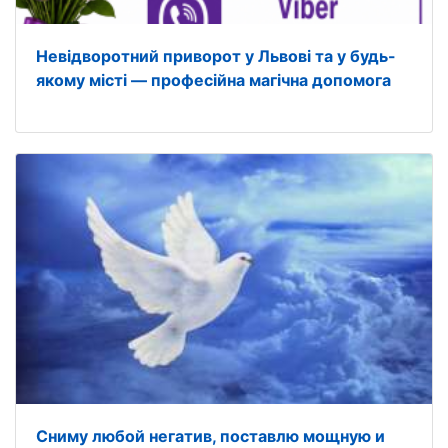
Невідворотний приворот у Львові та у будь-
якому місті — професійна магічна допомога
Сниму любой негатив, поставлю мощную и