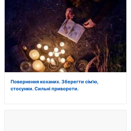
Повернення коханих. Зберегти сім'ю,
стосунки. Сильні привороти.