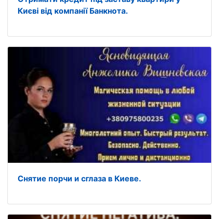
Києві від компанії Банкнота.
Снятие порчи и сглаза в Киеве.