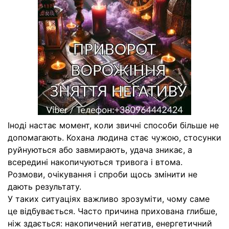
Іноді настає момент, коли звичні способи більше не
допомагають. Кохана людина стає чужою, стосунки
руйнуються або завмирають, удача зникає, а
всередині накопичуються тривога і втома.
Розмови, очікування і спроби щось змінити не
дають результату.
У таких ситуаціях важливо зрозуміти, чому саме
це відбувається. Часто причина прихована глибше,
ніж здається: накопичений негатив, енергетичний