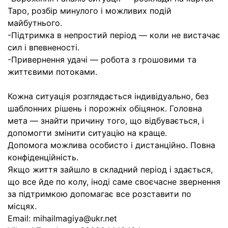
Таро, розбір минулого і можливих подій
майбутнього.
-Підтримка в непростий період — коли не вистачає
сил і впевненості.
-Привернення удачі — робота з грошовими та
життєвими потоками.
Кожна ситуація розглядається індивідуально, без
шаблонних рішень і порожніх обіцянок. Головна
мета — знайти причину того, що відбувається, і
допомогти змінити ситуацію на краще.
Допомога можлива особисто і дистанційно. Повна
конфіденційність.
Якщо життя зайшло в складний період і здається,
що все йде по колу, іноді саме своєчасне звернення
за підтримкою допомагає все розставити по
місцях.
Email: mihailmagiya@ukr.net