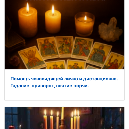
Помощь ясновидящей лично и дистанционно.
Гадание, приворот, снятие порчи.