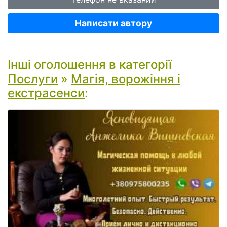
Написати автору
Інші оголошення в категорії
Послуги
»
Магія, ворожіння і
екстрасенси
: