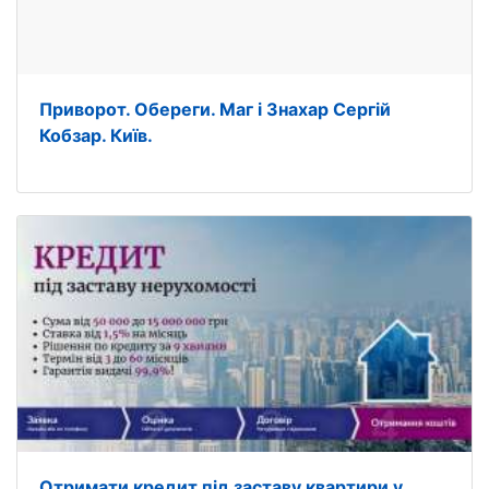
Приворот. Обереги. Маг і Знахар Сергій
Кобзар. Київ.
Отримати кредит під заставу квартири у