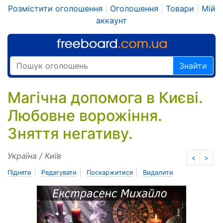
Розмістити оголошення
|
Оголошення
|
Товари
|
Мій
аккаунт
Знайти
Магічна допомога в Києві.
Любовне ворожіння.
Зняття негативу.
Україна / Київ
<
>
|
|
|
Підняти
Редагувати
Поскаржитися
Видалити