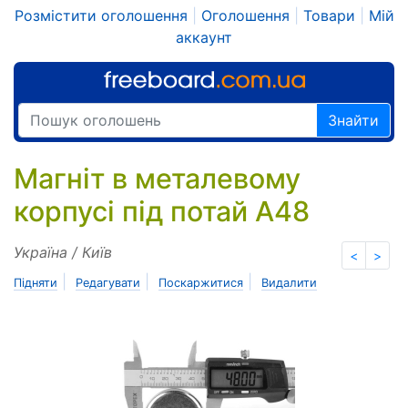
Розмістити оголошення
|
Оголошення
|
Товари
|
Мій
аккаунт
Знайти
Магніт в металевому
корпусі під потай A48
Україна / Київ
<
>
|
|
|
Підняти
Редагувати
Поскаржитися
Видалити