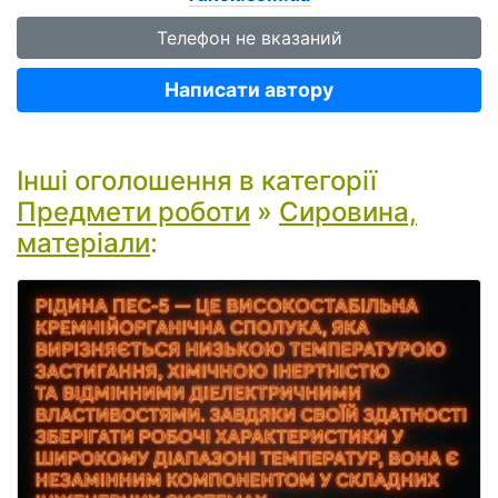
Телефон не вказаний
Написати автору
Інші оголошення в категорії
Предмети роботи
»
Сировина,
матеріали
: