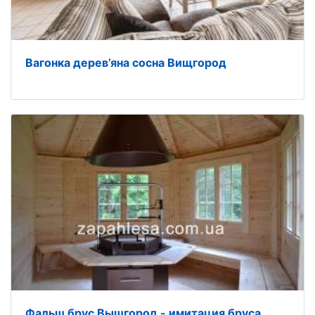
Вагонка дерев’яна сосна Вищгород
Фальш брус Вышгород - имитация бруса