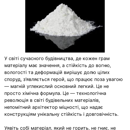
У світі сучасного будівництва, де кожен грам
матеріалу має значення, а стійкість до вогню,
вологості та деформацій вирішує долю цілих
споруд, з’являється герой, що працює поза увагою
— магній углекислий основний легкий. Це не
просто хімічна формула. Це — технологічна
революція в світі будівельних матеріалів,
непомітний архітектор міцності, що надає
конструкціям унікальну стійкість і довговічність.
Уявіть собі матеріал, який не горить, не гниє, не