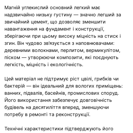
Магній углекислий основний легкий має
надзвичайно низьку густину — значно легший за
звичайний цемент, що дозволяє зменшити
навантаження на фундамент і конструкції,
зберігаючи при цьому високу міцність на стиск і
згин. Він чудово зв’язується з наповнювачами:
деревними волокнами, перлитом, вермикулітом,
піском — утворюючи композити, які поєднують
легкість, міцність і екологічність.
Цей матеріал не підтримує ріст цвілі, грибків чи
бактерій — він ідеальний для вологих приміщень:
ванних, підвалів, басейнів, промислових споруд.
Його використання забезпечує довговічність
будівель на десятиліття вперед, зменшуючи
потребу в ремонті та реконструкції.
Технічні характеристики підтверджують його