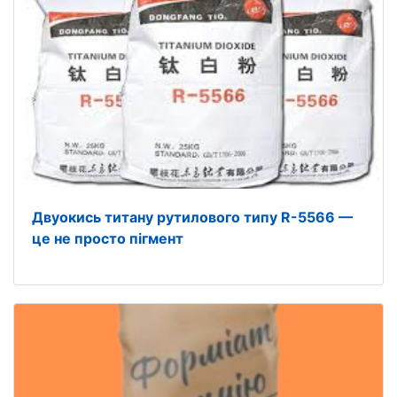
Двуокись титану рутилового типу R-5566 —
це не просто пігмент