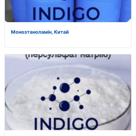
Моноэтаноламін, Китай