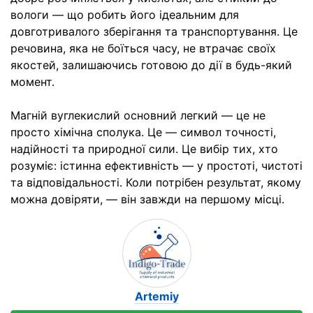
вологи — що робить його ідеальним для
довготривалого зберігання та транспортування. Це
речовина, яка не боїться часу, не втрачає своїх
якостей, залишаючись готовою до дії в будь-який
момент.
Магній вуглекислий основний легкий — це не
просто хімічна сполука. Це — символ точності,
надійності та природної сили. Це вибір тих, хто
розуміє: істинна ефективність — у простоті, чистоті
та відповідальності. Коли потрібен результат, якому
можна довіряти, — він завжди на першому місці.
Artemiy