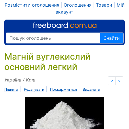
Розмістити оголошення
|
Оголошення
|
Товари
|
Мій
аккаунт
Знайти
Магній вуглекислий
основний легкий
Україна / Київ
<
>
|
|
|
Підняти
Редагувати
Поскаржитися
Видалити