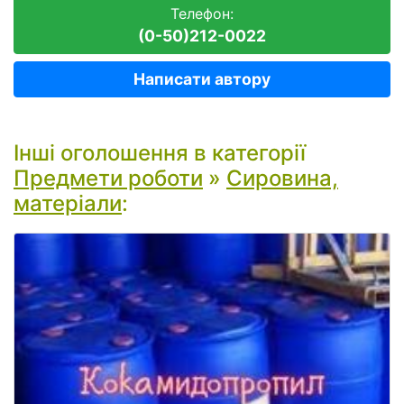
Телефон:
(0-50)212-0022
Написати автору
Інші оголошення в категорії
Предмети роботи
»
Сировина,
матеріали
: