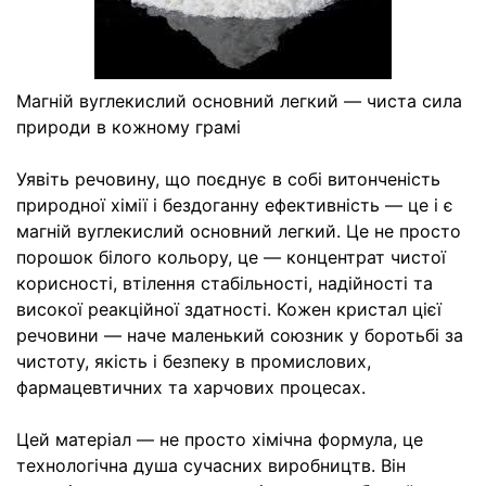
Магній вуглекислий основний легкий — чиста сила
природи в кожному грамі
Уявіть речовину, що поєднує в собі витонченість
природної хімії і бездоганну ефективність — це і є
магній вуглекислий основний легкий. Це не просто
порошок білого кольору, це — концентрат чистої
корисності, втілення стабільності, надійності та
високої реакційної здатності. Кожен кристал цієї
речовини — наче маленький союзник у боротьбі за
чистоту, якість і безпеку в промислових,
фармацевтичних та харчових процесах.
Цей матеріал — не просто хімічна формула, це
технологічна душа сучасних виробництв. Він