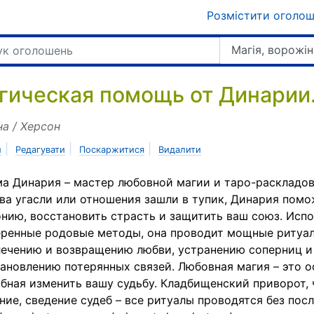
Розмістити оголо
Магія, ворожін
гическая помощь от Динарии.
на / Херсон
|
|
|
и
Редагувати
Поскаржитися
Видалити
а Динария – мастер любовной магии и таро-раскладов
ва угасли или отношения зашли в тупик, Динария помо
нию, восстановить страсть и защитить ваш союз. Испо
ренные родовые методы, она проводит мощные ритуа
ечению и возвращению любви, устранению соперниц и
ановлению потерянных связей. Любовная магия – это о
бная изменить вашу судьбу. Кладбищенский приворот,
ние, сведение судеб – все ритуалы проводятся без пос