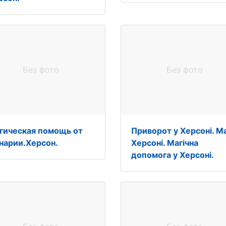
Без фото
Без фото
гическая помощь от
Приворот у Херсоні. Ма
нарии.Херсон.
Херсоні. Магічна
допомога у Херсоні.