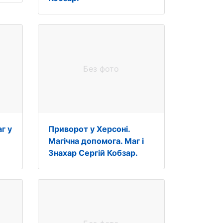
Без фото
г у
Приворот у Херсоні.
Магічна допомога. Маг і
Знахар Сергій Кобзар.