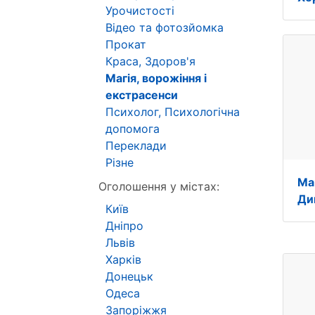
Урочистості
Відео та фотозйомка
Прокат
Краса, Здоров'я
Магія, ворожіння і
екстрасенси
Психолог, Психологічна
допомога
Переклади
Різне
Ма
Оголошення у містах:
Ди
Київ
Дніпро
Львів
Харків
Донецьк
Одеса
Запоріжжя