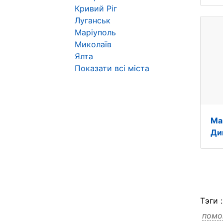
Кривий Ріг
Луганськ
Маріуполь
Миколаїв
Ялта
Показати всі міста
Ма
Ди
Тэги 
помо