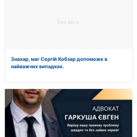
Без фото
Знахар, маг Сергій Кобзар допоможе в
найважчих випадках.