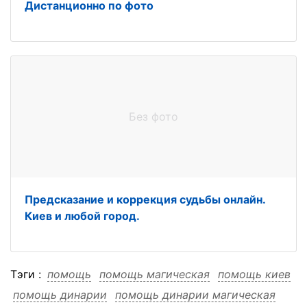
Дистанционно по фото
Без фото
Предсказание и коррекция судьбы онлайн.
Киев и любой город.
Тэги :
помощь
помощь магическая
помощь киев
помощь динарии
помощь динарии магическая