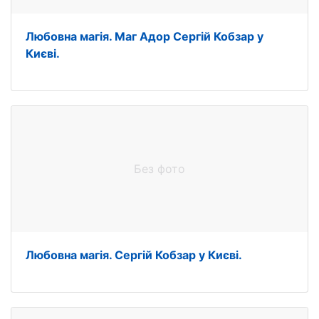
Любовна магія. Маг Адор Сергій Кобзар у
Києві.
Без фото
Любовна магія. Сергій Кобзар у Києві.