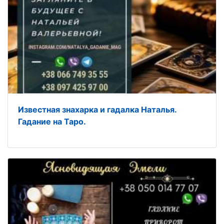
Известная знахарка и гадалка Наталья.
Гадание на Таро.