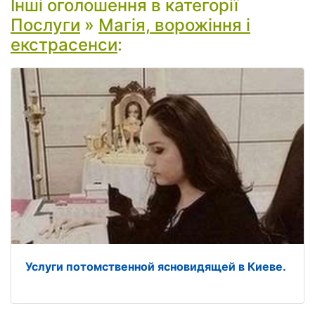
Інші оголошення в категорії
Послуги
»
Магія, ворожіння і
екстрасенси
:
Услуги потомственной ясновидящей в Киеве.