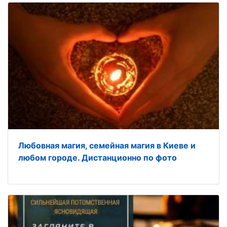
Любовная магия, семейная магия в Киеве и
любом городе. Дистанционно по фото