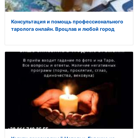
Консультация и помощь профессионального
таролога онлайн. Вроцлав и любой город