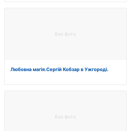
Без фото
Любовна магія.Сергій Кобзар в Ужгороді.
Без фото