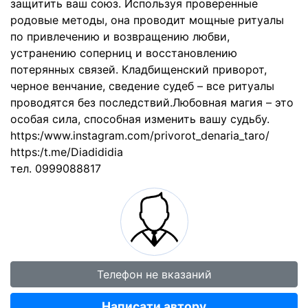
защитить ваш союз. Используя проверенные
родовые методы, она проводит мощные ритуалы
по привлечению и возвращению любви,
устранению соперниц и восстановлению
потерянных связей. Кладбищенский приворот,
черное венчание, сведение судеб – все ритуалы
проводятся без последствий.Любовная магия – это
особая сила, способная изменить вашу судьбу.
https:/www.instagram.com/privorot_denaria_taro/
https:/t.me/Diadididia
тел. 0999088817
Телефон не вказаний
Написати автору