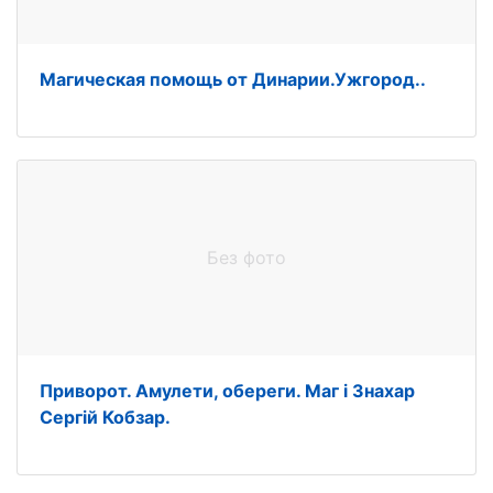
Магическая помощь от Динарии.Ужгород..
Без фото
Приворот. Амулети, обереги. Маг і Знахар
Сергій Кобзар.