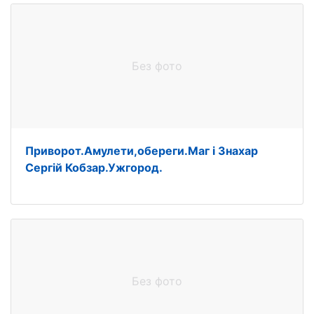
Без фото
Приворот.Амулети,обереги.Маг і Знахар
Сергій Кобзар.Ужгород.
Без фото