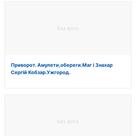
Без фото
Приворот. Амулети,обереги.Маг і Знахар
Сергій Кобзар.Ужгород.
Без фото