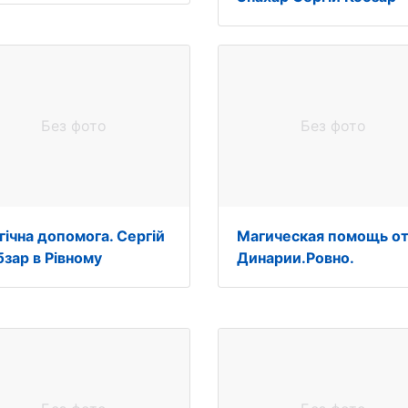
Без фото
Без фото
гічна допомога. Сергій
Магическая помощь о
бзар в Рівному
Динарии.Ровно.