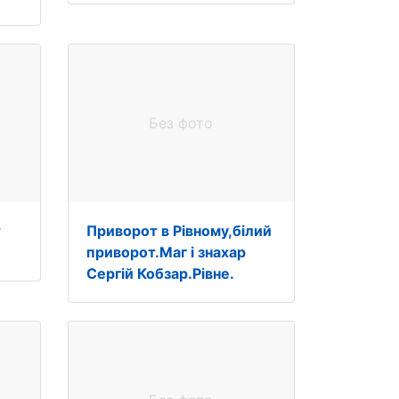
Без фото
т
Приворот в Рівному,білий
приворот.Маг і знахар
Сергій Кобзар.Рівне.