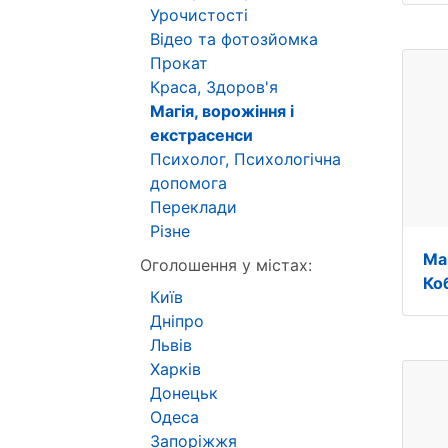
Урочистості
Відео та фотозйомка
Прокат
Краса, Здоров'я
Магія, ворожіння і
екстрасенси
Психолог, Психологічна
допомога
Переклади
Різне
Ма
Оголошення у містах:
Ко
Київ
Дніпро
Львів
Харків
Донецьк
Одеса
Запоріжжя