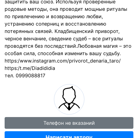
защитить ваш союз. Используя проверенные
родовые методы, она проводит мощные ритуалы
по привлечению и возвращению любви,
устранению соперниц и восстановлению
потерянных связей. Кладбищенский приворот,
черное венчание, сведение судеб – все ритуалы
проводятся без последствий.Любовная магия – это
особая сила, способная изменить вашу судьбу.
https:/www.instagram.com/privorot_denaria_taro/
https:/t.me/Diadididia
тел. 0999088817
Телефон не вказаний
Написати автору