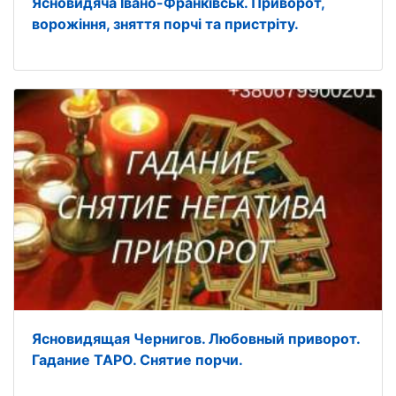
Ясновидяча Івано-Франківськ. Приворот,
ворожіння, зняття порчі та пристріту.
Ясновидящая Чернигов. Любовный приворот.
Гадание ТАРО. Снятие порчи.