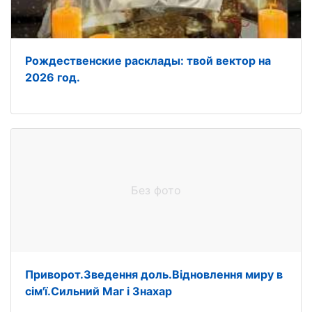
Рождественские расклады: твой вектор на
2026 год.
Без фото
Приворот.Зведення доль.Відновлення миру в
сім'ї.Сильний Маг і Знахар