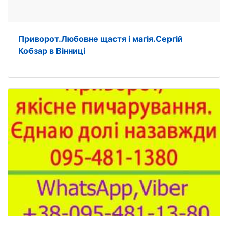
Приворот.Любовне щастя і магія.Сергій
Кобзар в Вінниці