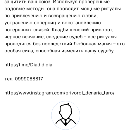
защитить ваш союз. Используя проверенные
родовые методы, она проводит мощные ритуалы
по привлечению и возвращению любви,
устранению соперниц и восстановлению
потерянных связей. Кладбищенский приворот,
черное венчание, сведение судеб – все ритуалы
проводятся без последствий.Любовная магия – это
особая сила, способная изменить вашу судьбу.
https:/t.me/Diadididia
тел. 0999088817
https:/www.instagram.com/privorot_denaria_taro/