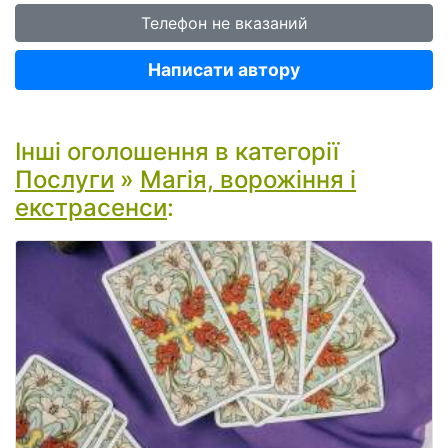
Телефон не вказаний
Написати автору
Інші оголошення в категорії
Послуги
»
Магія, ворожіння і
екстрасенси
: