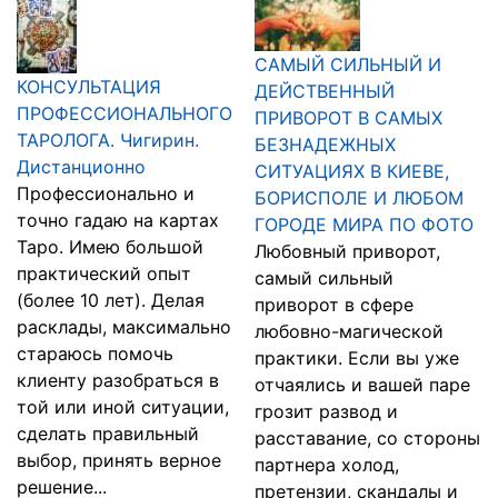
САМЫЙ СИЛЬНЫЙ И
КОНСУЛЬТАЦИЯ
ДЕЙСТВЕННЫЙ
ПРОФЕССИОНАЛЬНОГО
ПРИВОРОТ В САМЫХ
ТАРОЛОГА. Чигирин.
БЕЗНАДЕЖНЫХ
Дистанционно
СИТУАЦИЯХ В КИЕВЕ,
Профессионально и
БОРИСПОЛЕ И ЛЮБОМ
точно гадаю на картах
ГОРОДЕ МИРА ПО ФОТО
Таро. Имею большой
Любовный приворот,
практический опыт
самый сильный
(более 10 лет). Делая
приворот в сфере
расклады, максимально
любовно-магической
стараюсь помочь
практики. Если вы уже
клиенту разобраться в
отчаялись и вашей паре
той или иной ситуации,
грозит развод и
сделать правильный
расставание, со стороны
выбор, принять верное
партнера холод,
решение...
претензии, скандалы и