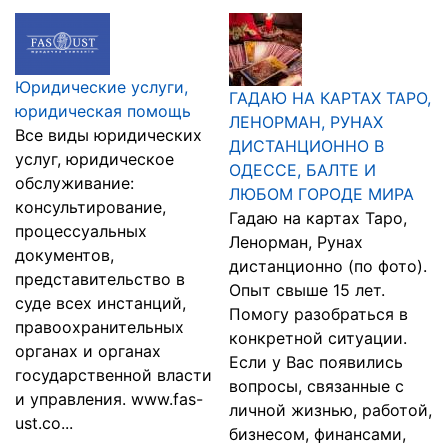
Юридические услуги,
ГАДАЮ НА КАРТАХ ТАРО,
юридическая помощь
ЛЕНОРМАН, РУНАХ
Все виды юридических
ДИСТАНЦИОННО В
услуг, юридическое
ОДЕССЕ, БАЛТЕ И
обслуживание:
ЛЮБОМ ГОРОДЕ МИРА
консультирование,
Гадаю на картах Таро,
процессуальных
Ленорман, Рунах
документов,
дистанционно (по фото).
представительство в
Опыт свыше 15 лет.
суде всех инстанций,
Помогу разобраться в
правоохранительных
конкретной ситуации.
органах и органах
Если у Вас появились
государственной власти
вопросы, связанные с
и управления. www.fas-
личной жизнью, работой,
ust.co...
бизнесом, финансами,