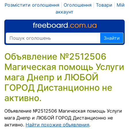
Розмістити оголошення
|
Оголошення
|
Товари
|
Мій
аккаунт
Знайти
Объявление №2512506
Магическая помощь Услуги
мага Днепр и ЛЮБОЙ
ГОРОД Дистанционно не
активно.
Объявление №2512506 Магическая помощь Услуги
мага Днепр и ЛЮБОЙ ГОРОД Дистанционно не
активно.
Найти похожие объявления
.