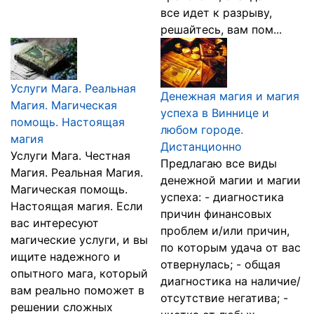
все идет к разрыву,
решайтесь, вам пом...
Услуги Мага. Реальная
Денежная магия и магия
Магия. Магическая
успеха в Виннице и
помощь. Настоящая
любом городе.
магия
Дистанционно
Услуги Мага. Честная
Предлагаю все виды
Магия. Реальная Магия.
денежной магии и магии
Магическая помощь.
успеха: - диагностика
Настоящая магия. Если
причин финансовых
вас интересуют
проблем и/или причин,
магические услуги, и вы
по которым удача от вас
ищите надежного и
отвернулась; - общая
опытного мага, который
диагностика на наличие/
вам реально поможет в
отсутствие негатива; -
решении сложных