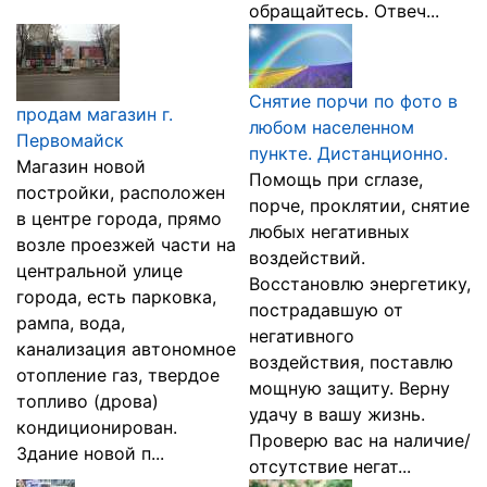
обращайтесь. Отвеч...
Снятие порчи по фото в
продам магазин г.
любом населенном
Первомайск
пункте. Дистанционно.
Магазин новой
Помощь при сглазе,
постройки, расположен
порче, проклятии, снятие
в центре города, прямо
любых негативных
возле проезжей части на
воздействий.
центральной улице
Восстановлю энергетику,
города, есть парковка,
пострадавшую от
рампа, вода,
негативного
канализация автономное
воздействия, поставлю
отопление газ, твердое
мощную защиту. Верну
топливо (дрова)
удачу в вашу жизнь.
кондиционирован.
Проверю вас на наличие/
Здание новой п...
отсутствие негат...