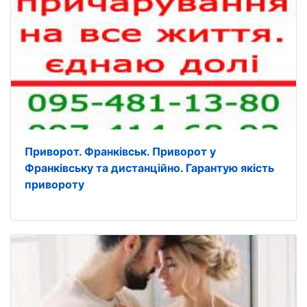
Приворот. Франківськ. Приворот у
Франківську та дистанційно. Гарантую якість
привороту