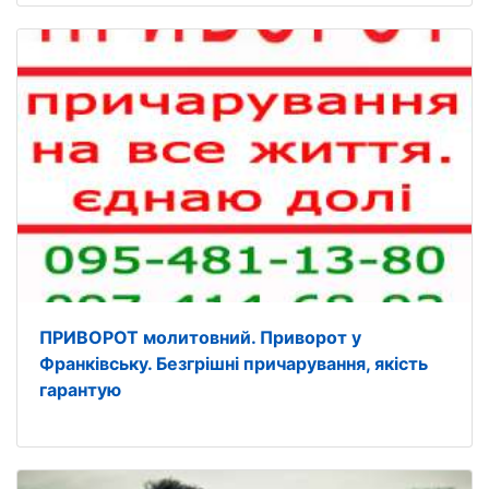
ПРИВОРОТ молитовний. Приворот у
Франківську. Безгрішні причарування, якість
гарантую