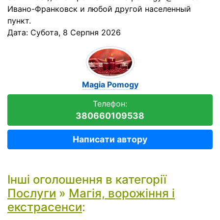
Ивано-Франковск и любой другой населенный
пункт.
Дата:
Субота, 8 Серпня 2026
Magia Pomogy
Телефон:
380660109538
Написати автору
Інші оголошення в категорії
Послуги
»
Магія, ворожіння і
екстрасенси
: