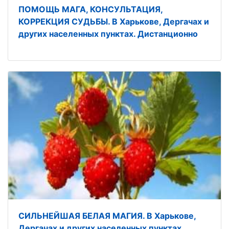
ПОМОЩЬ МАГА, КОНСУЛЬТАЦИЯ,
КОРРЕКЦИЯ СУДЬБЫ. В Харькове, Дергачах и
других населенных пунктах. Дистанционно
СИЛЬНЕЙШАЯ БЕЛАЯ МАГИЯ. В Харькове,
Дергачах и других населенных пунктах.