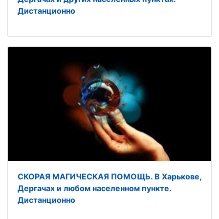
Дистанционно
СКОРАЯ МАГИЧЕСКАЯ ПОМОЩЬ. В Харькове,
Дергачах и любом населенном пункте.
Дистанционно