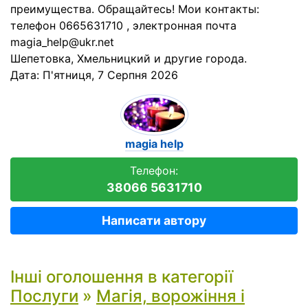
преимущества. Обращайтесь! Мои контакты:
телефон 0665631710 , электронная почта
magia_help@ukr.net
Шепетовка, Хмельницкий и другие города.
Дата:
П'ятниця, 7 Серпня 2026
magia help
Телефон:
38066 5631710
Написати автору
Інші оголошення в категорії
Послуги
»
Магія, ворожіння і