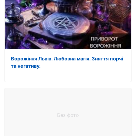
Ворожіння Львів. Любовна магія. Зняття порчі
та негативу.
Без фото