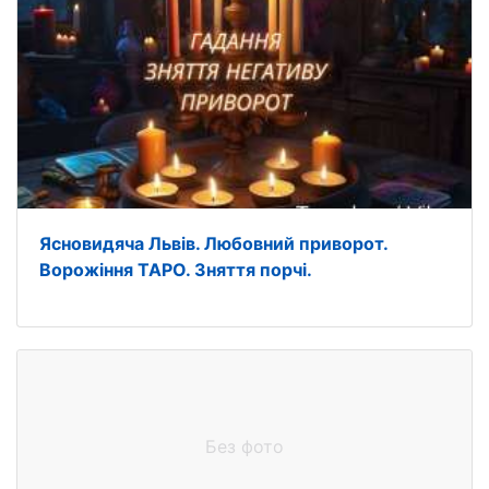
Ясновидяча Львів. Любовний приворот.
Ворожіння ТАРО. Зняття порчі.
Без фото