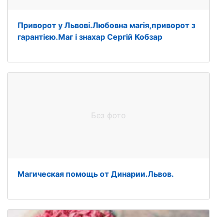
Приворот у Львові.Любовна магія,приворот з
гарантією.Маг і знахар Сергій Кобзар
Без фото
Магическая помощь от Динарии.Львов.