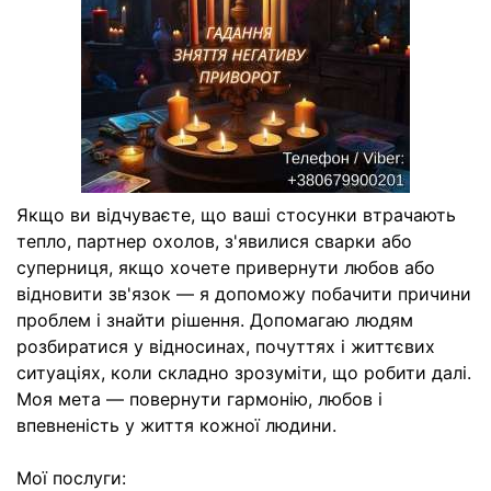
Якщо ви відчуваєте, що ваші стосунки втрачають
тепло, партнер охолов, з'явилися сварки або
суперниця, якщо хочете привернути любов або
відновити зв'язок — я допоможу побачити причини
проблем і знайти рішення. Допомагаю людям
розбиратися у відносинах, почуттях і життєвих
ситуаціях, коли складно зрозуміти, що робити далі.
Моя мета — повернути гармонію, любов і
впевненість у життя кожної людини.
Мої послуги: