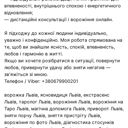
впевненості, внутрішнього спокою і енергетичного
відновлення;
— дистанційні консультації і ворожіння онлайн.
Я підходжу до кожної людини індивідуально,
уважно і конфіденційно. Моя робота спрямована на
те, щоб ви знайшли ясність, спокій, впевненість,
любов і гармонію в житті.
Якщо ви хочете розібратися в ситуації, повернути
любов, привернути удачу або зняти негатив —
зв'яжіться зі мною.
Телефон / Viber: +380679900201
ворожка Львів, ясновидиця Львів, екстрасенс
Львів, таролог Львів, ворожіння Львів, ворожіння на
Таро Львів, магічна допомога Львів, приворот Львів,
зняти порчу Львів, зняття пристріту Львів,
ворожіння по фото Львів, діагностика стосунків