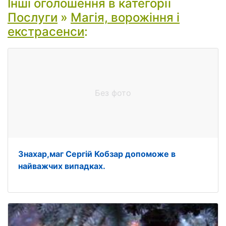
Інші оголошення в категорії
Послуги
»
Магія, ворожіння і
екстрасенси
:
Без фото
Знахар,маг Сергій Кобзар допоможе в
найважчих випадках.