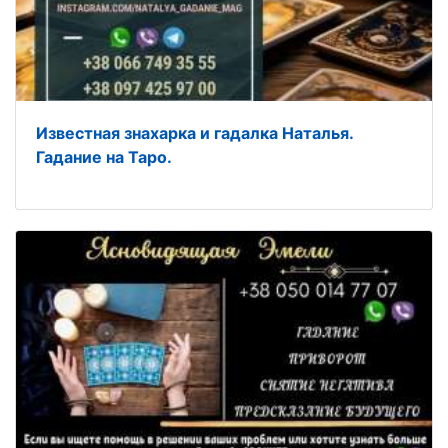
Известная знахарка и гадалка Наталья.
Гадание на Таро.