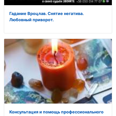
Гадание Вроцлав. Снятие негатива.
Любовный приворот.
Консультация и помощь профессионального