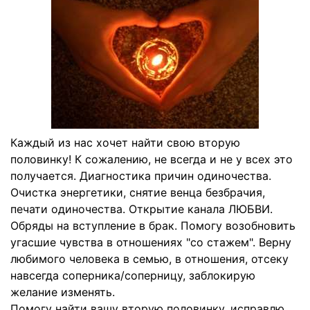
Каждый из нас хочет найти свою вторую
половинку! К сожалению, не всегда и не у всех это
получается. Диагностика причин одиночества.
Очистка энергетики, снятие венца безбрачия,
печати одиночества. Открытие канала ЛЮБВИ.
Обряды на вступление в брак. Помогу возобновить
угасшие чувства в отношениях "со стажем". Верну
любимого человека в семью, в отношения, отсеку
навсегда соперника/соперницу, заблокирую
желание изменять.
Помогу найти вашу вторую половинку, исправлю