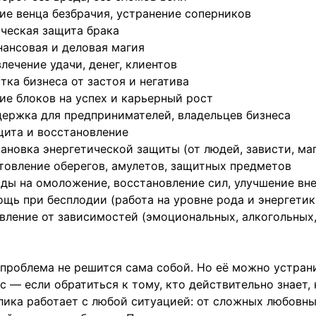
ие венца безбрачия, устранение соперников
ческая защита брака
нансовая и деловая магия
лечение удачи, денег, клиентов
тка бизнеса от застоя и негатива
ие блоков на успех и карьерный рост
ержка для предпринимателей, владельцев бизнеса
щита и восстановление
ановка энергетической защиты (от людей, зависти, ма
товление оберегов, амулетов, защитных предметов
ды на омоложение, восстановление сил, улучшение вн
щь при бесплодии (работа на уровне рода и энергетик
вление от зависимостей (эмоциональных, алкогольных
проблема не решится сама собой. Но её можно устран
с — если обратиться к тому, кто действительно знает, 
ика работает с любой ситуацией: от сложных любовны