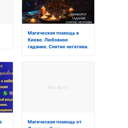
Магическая помощь в
Киеве. Любовное
гадание. Снятие негатива.
Без фото
в
Магическая помощь от