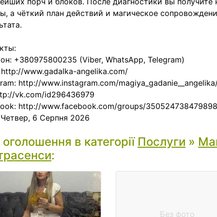
ейших порч и блоков. После диагностики вы получите 
ы, а чёткий план действий и магическое сопровождени
ьтата.
кты:
он: +380975800235 (Viber, WhatsApp, Telegram)
 http://www.gadalka-angelika.com/
gram: http://www.instagram.com/magiya_gadanie__angelika
ttp://vk.com/id296436979
ook: http://www.facebook.com/groups/350524738479898
:
Четвер, 6 Серпня 2026
і оголошення в категорії
Послуги
»
Маг
трасенси
:
Без фото